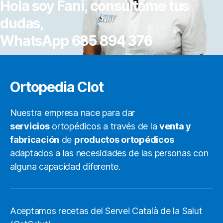
Hola soy Fani, consúltame tus
dudas,
WhatsApp 685 894 376
Ortopedia Clot
Nuestra empresa nace para dar
servicios
ortopédicos a través de la
venta y
fabricación
de
productos ortopédicos
adaptados a las necesidades de las personas con
alguna capacidad diferente.
Aceptamos recetas del Servei Català de la Salut