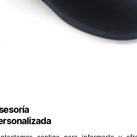
sesoría
ersonalizada