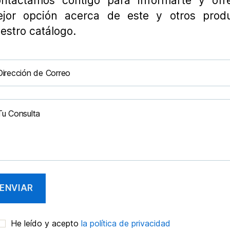
ntactamos contigo para informarte y ofre
jor opción acerca de este y otros prod
estro catálogo.
He leído y acepto
la política de privacidad