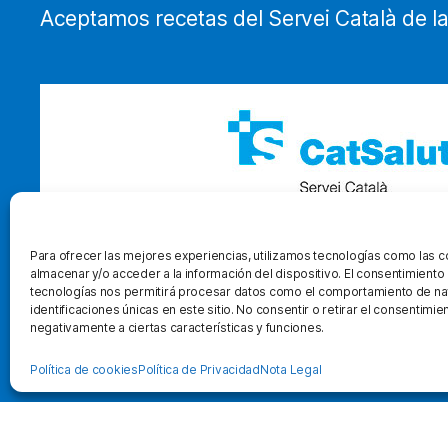
Aceptamos recetas del Servei Català de la
Para ofrecer las mejores experiencias, utilizamos tecnologías como las 
almacenar y/o acceder a la información del dispositivo. El consentimiento
tecnologías nos permitirá procesar datos como el comportamiento de na
identificaciones únicas en este sitio. No consentir o retirar el consentimi
negativamente a ciertas características y funciones.
Política de cookies
Política de Privacidad
Nota Legal
© 2026
Ortopedia Clot
Política de Privacidad
Nota Legal