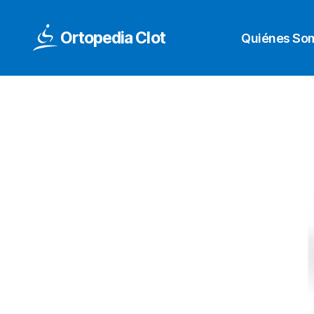
Ortopedia Clot
Quiénes So