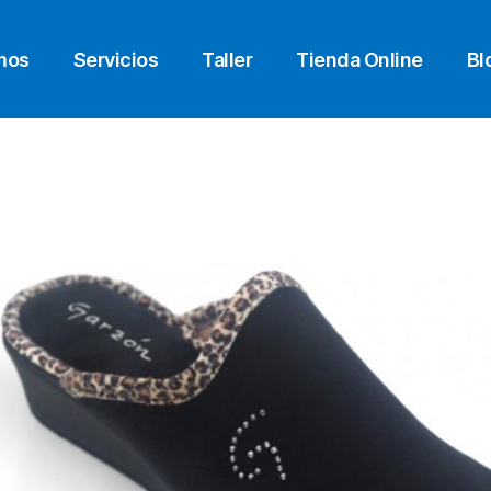
mos
Servicios
Taller
Tienda Online
Bl