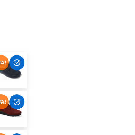
TA!
TA!