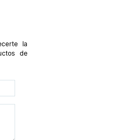
certe la
uctos de