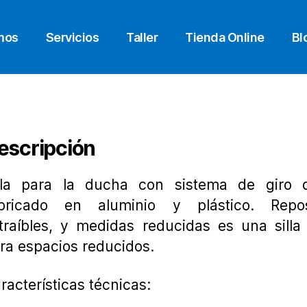
mos
Servicios
Taller
Tienda Online
Bl
escripción
lla para la ducha con sistema de giro 
bricado en aluminio y plástico. Repo
traíbles, y medidas reducidas es una silla
ra espacios reducidos.
racterísticas técnicas: