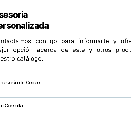
sesoría
ersonalizada
ntactamos contigo para informarte y ofre
jor opción acerca de este y otros prod
estro catálogo.