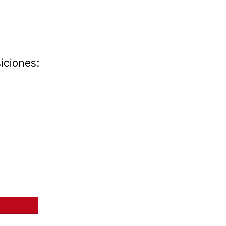
iciones:
nteres