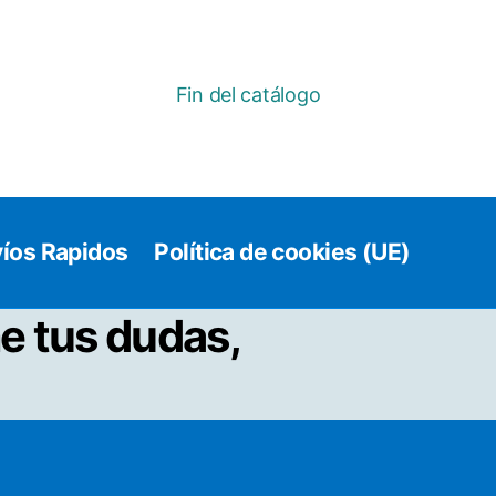
Fin del catálogo
íos Rapidos
Política de cookies (UE)
e tus dudas,