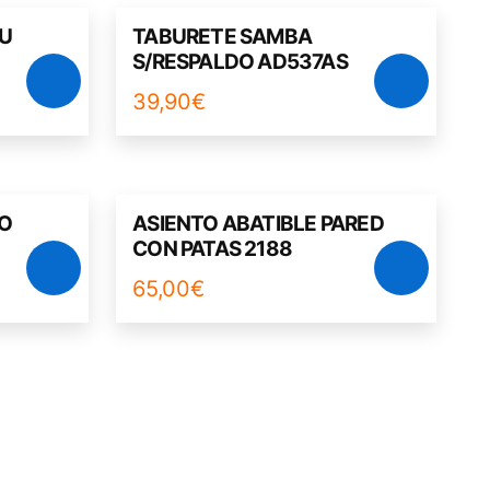
 U
TABURETE SAMBA
S/RESPALDO AD537AS
39,90
€
O
ASIENTO ABATIBLE PARED
CON PATAS 2188
65,00
€