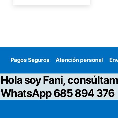
Pagos Seguros
Atención personal
Env
Hola soy Fani, consúltam
WhatsApp 685 894 376