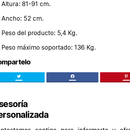
Altura: 81-91 cm.
Ancho: 52 cm.
Peso del producto: 5,4 Kg.
Peso máximo soportado: 136 Kg.
ompartelo
Twitter
facebook
pi
sesoría
ersonalizada