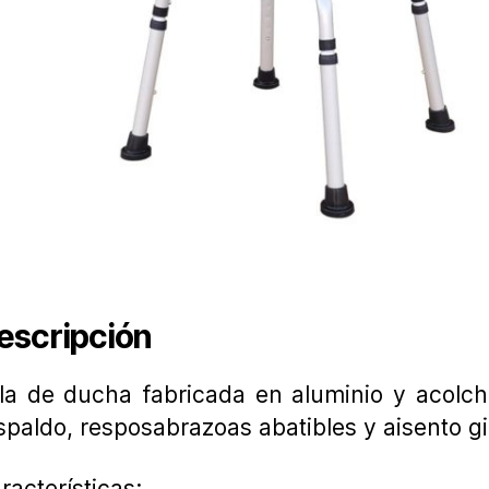
escripción
lla de ducha fabricada en aluminio y acolc
spaldo, resposabrazoas abatibles y aisento gir
racterísticas: