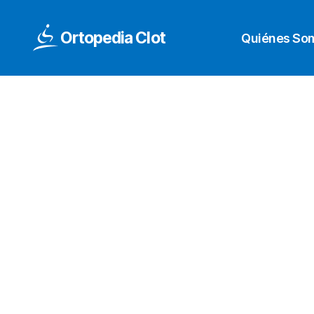
Ortopedia Clot
Quiénes So