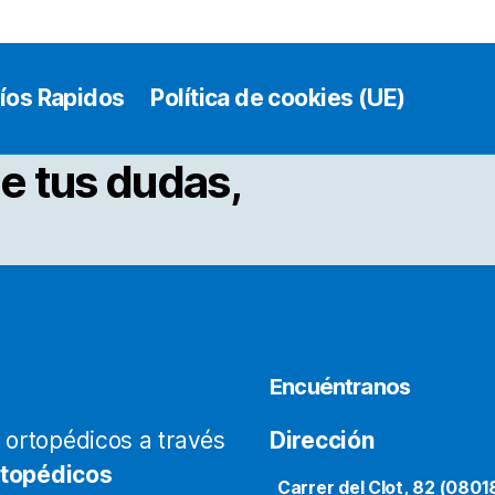
íos Rapidos
Política de cookies (UE)
e tus dudas,
Encuéntranos
ortopédicos a través
Dirección
rtopédicos
Carrer del Clot, 82 (0801