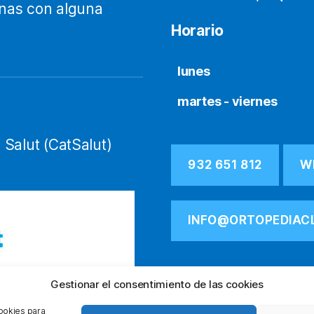
onas con alguna
Horario
lunes
martes - viernes
 Salut (CatSalut)
932 651 812
W
INFO@ORTOPEDIAC
Gestionar el consentimiento de las cookies
cookies para