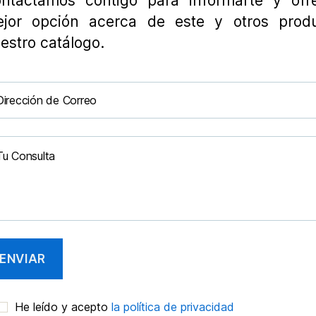
ntactamos contigo para informarte y ofre
jor opción acerca de este y otros prod
estro catálogo.
He leído y acepto
la política de privacidad