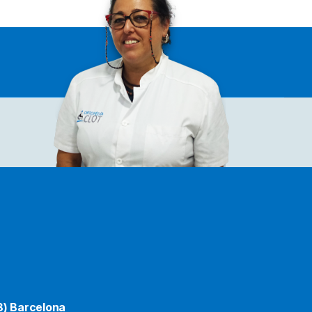
8) Barcelona