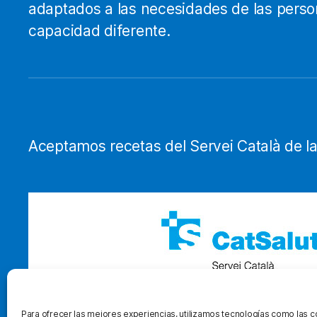
adaptados a las necesidades de las pers
capacidad diferente.
Aceptamos recetas del Servei Català de la
Para ofrecer las mejores experiencias, utilizamos tecnologías como las 