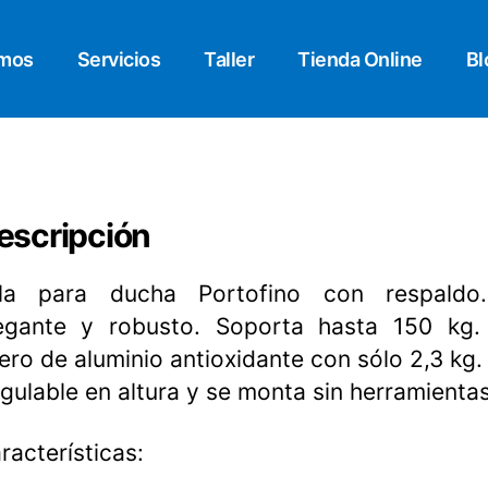
omos
Servicios
Taller
Tienda Online
Bl
escripción
lla para ducha Portofino con respaldo
egante y robusto. Soporta hasta 150 kg. 
gero de aluminio antioxidante con sólo 2,3 kg.
gulable en altura y se monta sin herramientas
racterísticas: