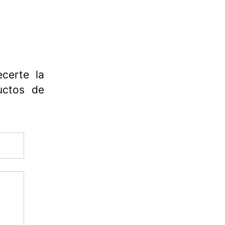
certe la
uctos de