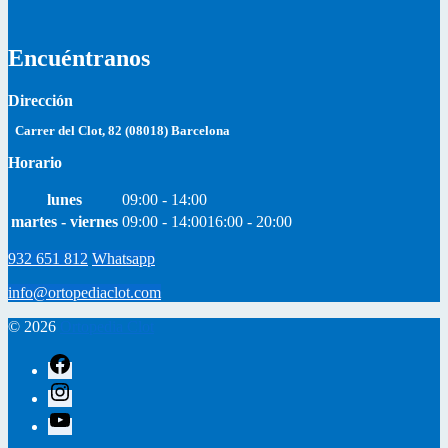
Encuéntranos
Dirección
Carrer del Clot, 82 (08018) Barcelona
Horario
lunes
09:00 - 14:00
martes - viernes
09:00 - 14:00
16:00 - 20:00
932 651 812
Whatsapp
info@ortopediaclot.com
© 2026
Ortopedia Clot
facebook
instagram
youtube