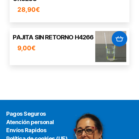
28,90
€
PAJITA SIN RETORNO H4266
9,00
€
Pagos Seguros
Atención personal
Envíos Rapidos
Política de cookies (UE)