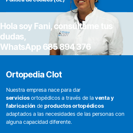
Hola soy Fani, consúltame tus
dudas,
WhatsApp 685 894 376
Ortopedia Clot
Nuestra empresa nace para dar
servicios
ortopédicos a través de la
venta y
fabricación
de
productos ortopédicos
adaptados a las necesidades de las personas con
alguna capacidad diferente.