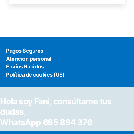
Pagos Seguros
Atención personal
Envíos Rapidos
Política de cookies (UE)
Hola soy Fani, consúltame tus
dudas,
WhatsApp 685 894 376