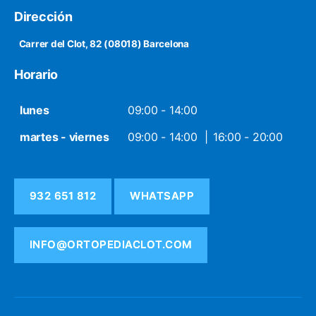
Dirección
Carrer del Clot, 82 (08018) Barcelona
Horario
lunes
09:00 - 14:00
martes - viernes
09:00 - 14:00
16:00 - 20:00
932 651 812
WHATSAPP
INFO@ORTOPEDIACLOT.COM