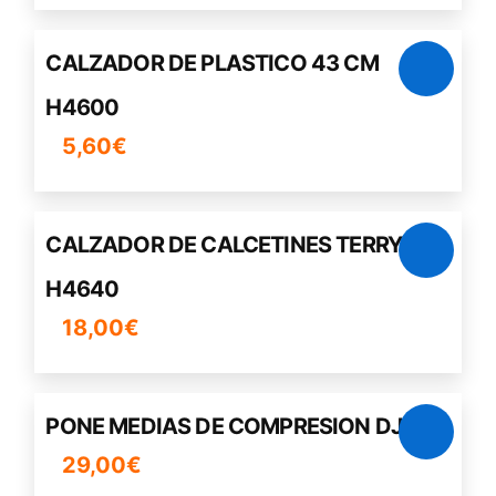
CALZADOR DE PLASTICO 43 CM
H4600
5,60
€
CALZADOR DE CALCETINES TERRY
H4640
18,00
€
PONE MEDIAS DE COMPRESION DJO
29,00
€