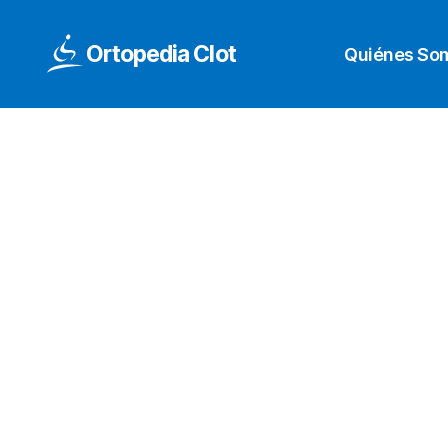
Ortopedia Clot
Quiénes So