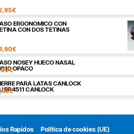
2,95
€
ASO ERGONOMICO CON
ETINA CON DOS TETINAS
8,90
€
ASO NOSEY HUECO NASAL
010 OPACO
,90
€
IERRE PARA LATAS CANLOCK
U BR4511 CANLOCK
,95
€
íos Rapidos
Política de cookies (UE)