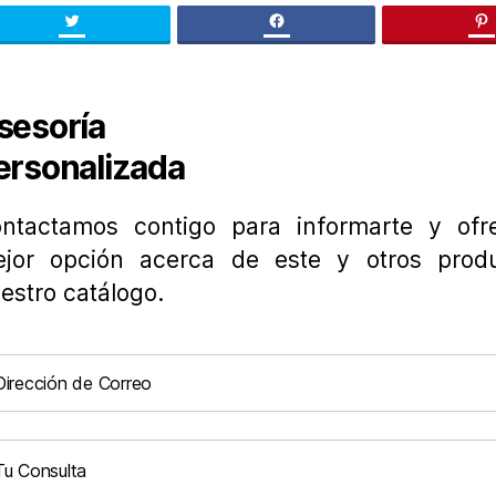
Twitter
facebook
pi
sesoría
ersonalizada
ntactamos contigo para informarte y ofre
jor opción acerca de este y otros prod
estro catálogo.