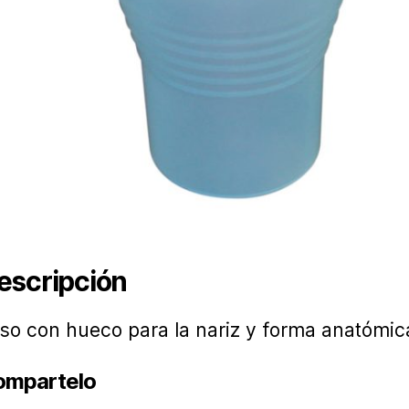
escripción
so con hueco para la nariz y forma anatómic
ompartelo