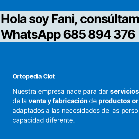
Hola soy Fani, consúltam
WhatsApp 685 894 376
Ortopedia Clot
Nuestra empresa nace para dar
servicios
de la
venta y fabricación
de
productos o
adaptados a las necesidades de las pers
capacidad diferente.