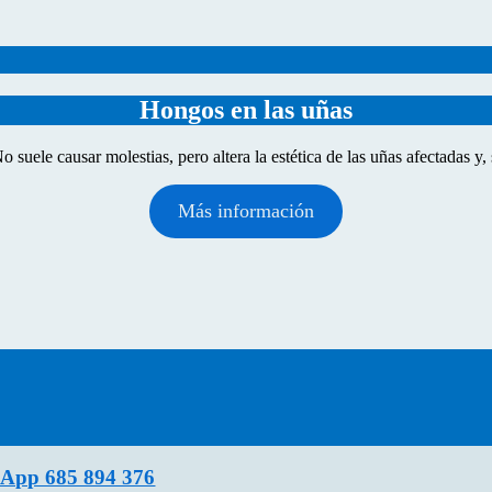
Hongos en las uñas
uele causar molestias, pero altera la estética de las uñas afectadas y, s
Más información
App 685 894 376