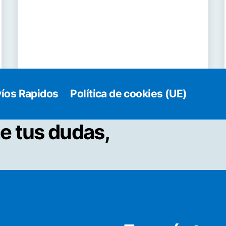
íos Rapidos
Política de cookies (UE)
e tus dudas,