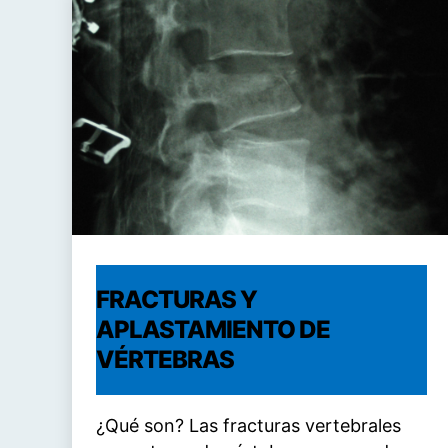
FRACTURAS Y
APLASTAMIENTO DE
VÉRTEBRAS
¿Qué son? Las fracturas vertebrales