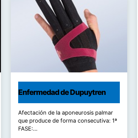
Enfermedad de Dupuytren
Afectación de la aponeurosis palmar
que produce de forma consecutiva: 1ª
FASE:…