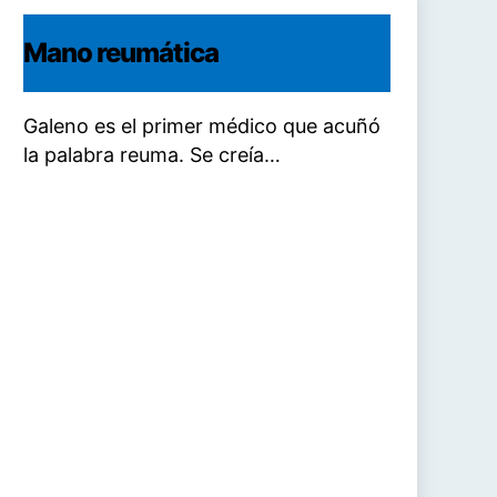
Mano reumática
Galeno es el primer médico que acuñó
la palabra reuma. Se creía…