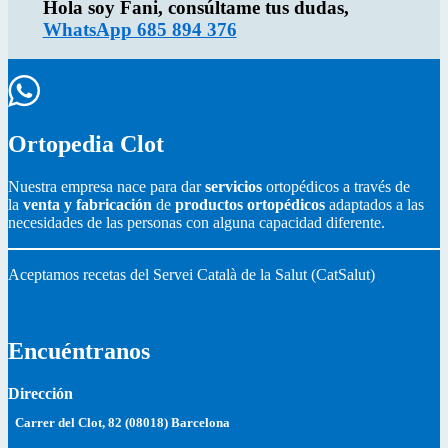
Hola soy Fani, consúltame tus dudas,
WhatsApp 685 894 376
Ortopedia Clot
Nuestra empresa nace para dar
servicios
ortopédicos a través de
la
venta y fabricación
de
productos ortopédicos
adaptados a las
necesidades de las personas con alguna capacidad diferente.
Aceptamos recetas del Servei Català de la Salut (CatSalut)
Encuéntranos
Dirección
Carrer del Clot, 82 (08018) Barcelona