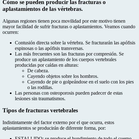
Cómo se pueden producir las fracturas o
aplastamientos de las vértebras.
Algunas regiones tienen poca movilidad por este motivo tienen
mayor facilidad de sufrir fracturas o aplastamientos. Veamos cuando
ocurren:
Contusión directa sobre la vértebra. Se fracturarán las apófisis
espinosas o las apófisis transversas.
Las más frecuentes son las fracturas por compresión. Se
produce un aplastamiento de los cuerpos vertebrales
producidas por caídas en alturas:
De cabeza.
Cayendo objetos sobre los hombros.
Cayendo de pie o golpeándose en el suelo con los pies
o las rodillas.
Las personas con osteoporosis pueden padecer de estas
lesiones sin traumatismos.
Tipos de fracturas vertebrales
Indistintamente del factor externo por el que ocurra, estos
aplastamientos se producirán de diferente forma, por:
ESTALLIDO: se produce el hundimiento de todo el cuerpo