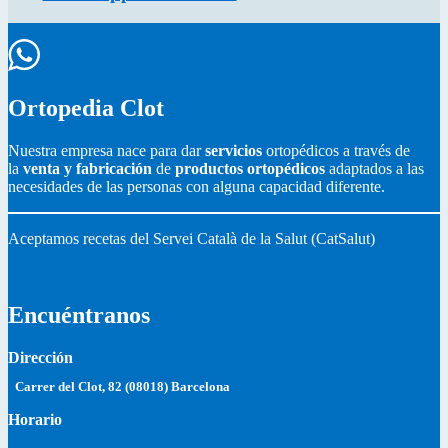
Ortopedia Clot
Nuestra empresa nace para dar
servicios
ortopédicos a través de
la
venta y fabricación
de
productos ortopédicos
adaptados a las
necesidades de las personas con alguna capacidad diferente.
Aceptamos recetas del Servei Català de la Salut (CatSalut)
Encuéntranos
Dirección
Carrer del Clot, 82 (08018) Barcelona
Horario