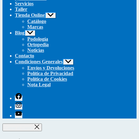
Servicios
Taller
Tienda Online
Mostrar
el
Catálogo
submenú
Marcas
Blog
Mostrar
el
Podología
submenú
Ortopedia
Noticias
Contacto
Condiciones Generales
Mostrar
el
Envíos y Devoluciones
submenú
Política de Privacidad
Política de Cookies
Nota Legal
facebook
instagram
youtube
Cerrar el Carrito