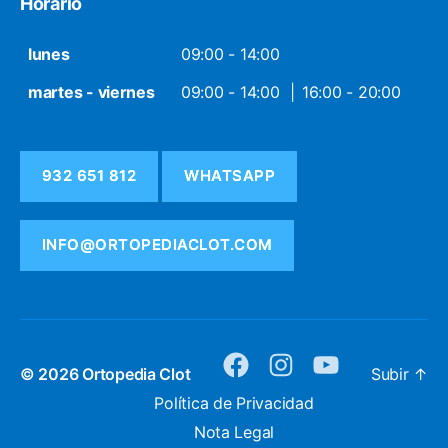
Horario
lunes
09:00 - 14:00
martes - viernes
09:00 - 14:00
16:00 - 20:00
932 651 812
WHATSAPP
INFO@ORTOPEDIACLOT.COM
© 2026
Ortopedia Clot
Subir
↑
facebook
instagram
youtube
Política de Privacidad
Nota Legal