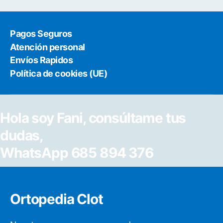
Pagos Seguros
Atención personal
Envíos Rapidos
Política de cookies (UE)
Hola soy Fani, consúltame tus
dudas,
WhatsApp 685 894 376
Ortopedia Clot