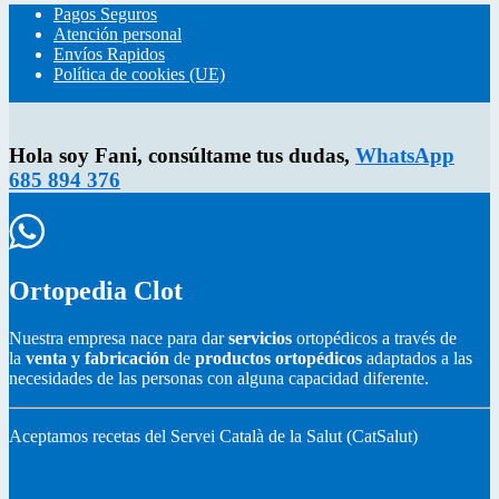
Pagos Seguros
Atención personal
Envíos Rapidos
Política de cookies (UE)
Hola soy Fani, consúltame tus dudas,
WhatsApp
685 894 376
Ortopedia Clot
Nuestra empresa nace para dar
servicios
ortopédicos a través de
la
venta y fabricación
de
productos ortopédicos
adaptados a las
necesidades de las personas con alguna capacidad diferente.
Aceptamos recetas del Servei Català de la Salut (CatSalut)