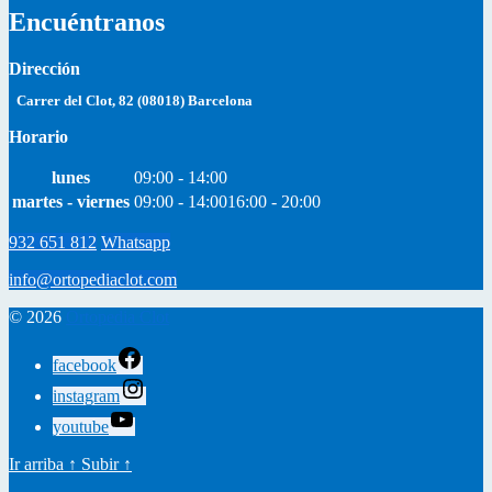
Encuéntranos
Dirección
Carrer del Clot, 82 (08018) Barcelona
Horario
lunes
09:00 - 14:00
martes - viernes
09:00 - 14:00
16:00 - 20:00
932 651 812
Whatsapp
info@ortopediaclot.com
© 2026
Ortopedia Clot
facebook
instagram
youtube
Ir arriba
↑
Subir
↑